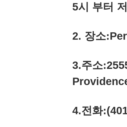
5시 부터 
2. 장소:
Per
3.주소:
25
Providenc
4.전화:
(40