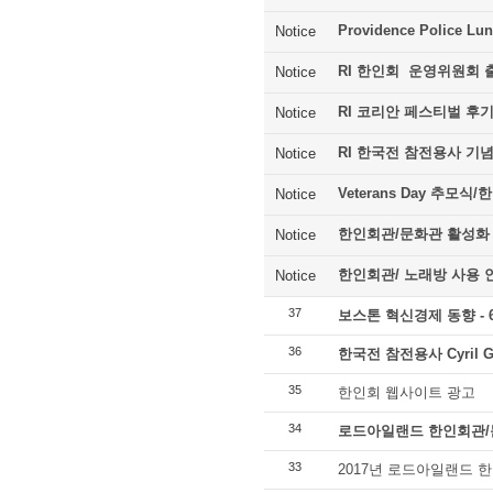
Providence Police Lu
Notice
RI 한인회 운영위원회 
Notice
RI 코리안 페스티벌 후
Notice
RI 한국전 참전용사 기
Notice
Veterans Day 추모
Notice
한인회관/문화관 활성화
Notice
한인회관/ 노래방 사용 
Notice
37
보스톤 혁신경제 동향 - 
36
한국전 참전용사 Cyril G
35
한인회 웹사이트 광고
34
로드아일랜드 한인회관/문화관 R
33
2017년 로드아일랜드 