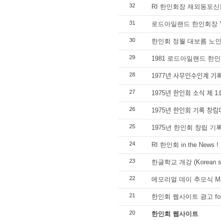
32
RI 한인회장 재외동포신
31
로드아일랜드 한인회장 YT
30
한인회 정월 대보름 노인
29
1981 로드아일랜드 
28
1977년 사무인수인계 기로
27
1975년 한인회 소식 제 1
26
1975년 한인회 기록 창립ᄃ
25
1975년 한인회 창립 기
24
RI 한인회 in the News !
23
한글학교 개강 (Korean sc
22
메모리얼 데이 추모식 Ma
21
한인회 웹사이트 광고 foll
20
한인회 웹사이트