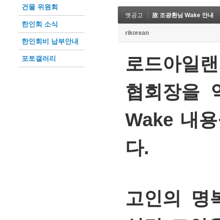
건물 위원회
옛공고
故 조광환님 Wake 안내
한인회 소식
rikorean
한인회비 납부안내
로드아일랜
포토갤러리
협회장을 
Wake 내
다.
고인의 명