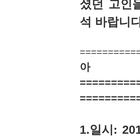
셨던 고인
석 바랍니다
==========
=========
=========
1.일시: 2