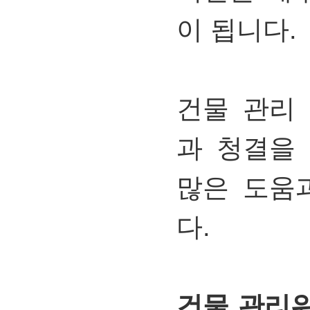
이
됩니다.
건물
관리
과
청결을
많은
도움
다.
건물 관리