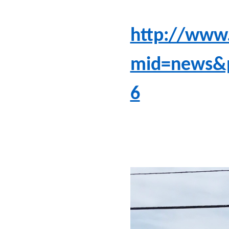
http://www.
mid=news&
6