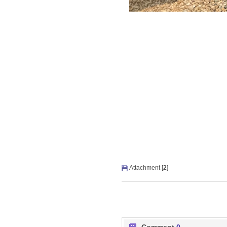
Attachment [
2
]