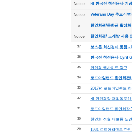
RI 한국전 참전용사 기
Notice
Veterans Day 추모
Notice
한인회관/문화관 활성화
»
한인회관/ 노래방 사용 
Notice
37
보스톤 혁신경제 동향 - 
36
한국전 참전용사 Cyril G
35
한인회 웹사이트 광고
34
로드아일랜드 한인회관/문화관 R
33
2017년 로드아일랜드 
32
RI 한인회장 재외동포신
31
로드아일랜드 한인회장 YT
30
한인회 정월 대보름 노인
29
1981 로드아일랜드 