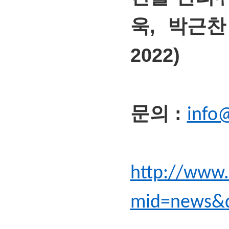
욱,
박근찬
2022)
문의 :
info
http://www.
mid=news&d