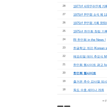
28
1977년 사무인수인계 기로
27
1975년 한인회 소식 제 1
26
1975년 한인회 기록 창립ᄃ
25
1975년 한인회 창립 기
24
RI 한인회 in the News !
23
한글학교 개강 (Korean sc
22
메모리얼 데이 추모식 Ma
21
한인회 웹사이트 광고 foll
20
한인회 웹사이트
19
즐거운 추수 감사절 되시길 기
18
독도 수호 세미나 개최
F