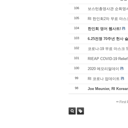
106
보스턴총영사관 순회영
105
RI 한인회2차 무료 마스
104
한인회 영어 웹사트!
103
6.25전쟁 70주년 헌사 
102
코로나-19 무료 마스크 SURV
101
RIEAP COVID-19 Relief
100
2020 메모리얼데이
99
RI 코로나 업데이트
98
Joe Meunier, RI Korea
First
Sea
Tag
rch