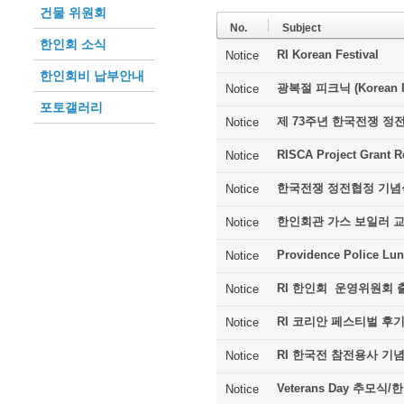
건물 위원회
No.
Subject
한인회 소식
RI Korean Festival
Notice
한인회비 납부안내
광복절 피크닉 (Korean In
Notice
포토갤러리
제 73주년 한국전쟁 정
Notice
RISCA Project Grant R
Notice
한국전쟁 정전협정 기념
Notice
한인회관 가스 보일러 
Notice
Providence Police Lu
Notice
RI 한인회 운영위원회 
Notice
RI 코리안 페스티벌 후
Notice
RI 한국전 참전용사 기
Notice
Veterans Day 추모
Notice