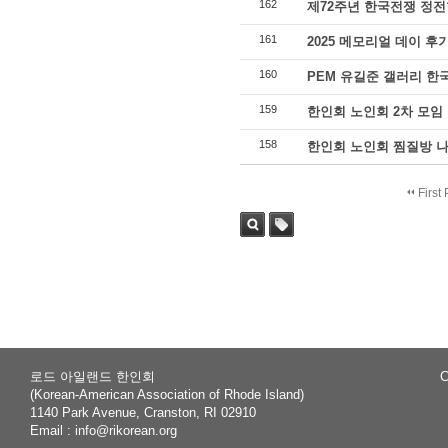
162
제72주년 한국전쟁 정전
161
2025 메모리얼 데이 후
160
PEM 유길준 갤러리 한
159
한인회 노인회 2차 모임
158
한인회 노인회 찜질방 
First
Sea
Tag
rch
로드 아일랜드 한인회
C
(Korean-American Association of Rhode Island)
1140 Park Avenue, Cranston, RI 02910
Email :
info@rikorean.org