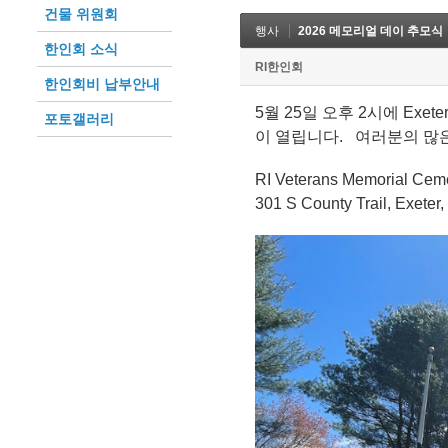
건물 위원회
행사
2026 메모리얼 데이 추모식
한인회 소식
RI한인회
한인회비 납부안내
5월 25일 오후 2시에 Exete
포토갤러리
이 열립니다. 여러분의 많
RI Veterans Memorial Cem
301 S County Trail, Exeter,