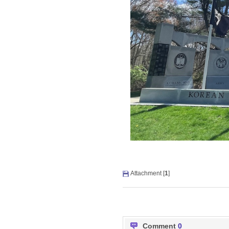
Attachment [
1
]
Comment
0