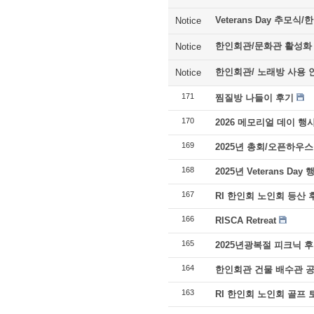
Veterans Day 추모
Notice
한인회관/문화관 활성화
Notice
한인회관/ 노래방 사용 
Notice
171
찜질방 나들이 후기
170
2026 메모리얼 데이 행
169
2025년 총회/오픈하우스
168
2025년 Veterans Day
167
RI 한인회 노인회 등산 
166
RISCA Retreat
165
2025년광복절 피크닉 
164
한인회관 건물 배수관 
163
RI 한인회 노인회 골프