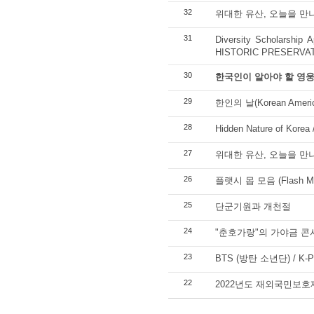
32
위대한 유산, 오늘을 만나
31
Diversity Scholarship
HISTORIC PRESERVA
30
한국인이 알아야 할 영웅
29
한인의 날(Korean Americ
28
Hidden Nature of Korea
27
위대한 유산, 오늘을 만나
26
플랫시 몹 모음 (Flash Mob 
25
단군기원과 개천절
24
"춘호가랑"의 가야금 
23
BTS (방탄 소년단) / K-
22
2022년도 재외국민보호