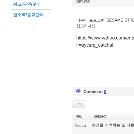
RI한인회
광고/구인/구직
업소록/종교단체
어린이 프로그램 'SESAME ST
참고하세요.
https://www.yahoo.com/ent
fr=sycsrp_catchall
Comment
0
List
No.
Subject
전쟁을 기억하는 또 다른
Notice