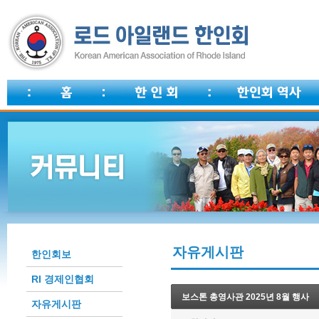
자유게시판
한인회보
RI 경제인협회
보스톤 총영사관 2025년 8월 행사
자유게시판