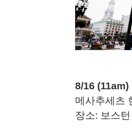
8/16 (11a
메사추세츠 
장소: 보스