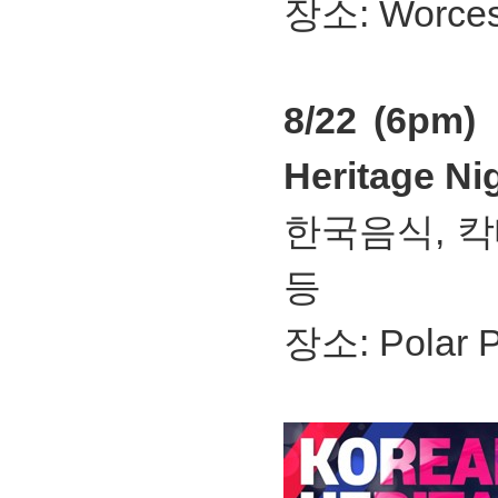
장소: Worcest
8/22 (6pm)
Heritage Ni
한국음식, 칵테
등
장소: Polar P