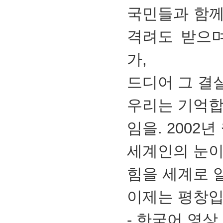
국민들과 함께 
격려도 받으
가,
드디어 그 결
우리는 기억합니
임을. 2002
세계인의 눈이 
힘을 세계로 
이제는 평창입
- 한국어 영상 :