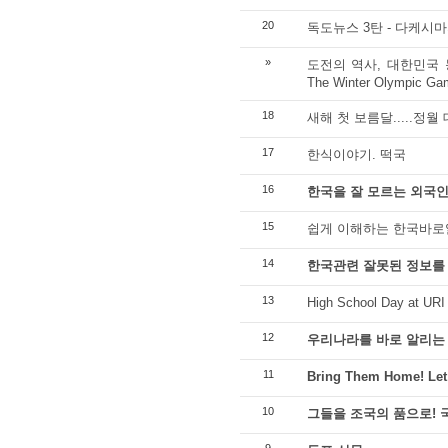
20
독도뉴스 3탄 - 다케시마
»
도전의 역사, 대한민국 동계올림
The Winter Olympic Gam
18
새해 첫 보름달.....정월
17
한식이야기. 떡국
16
한국을 잘 모르는 외국인
15
쉽게 이해하는 한국바로
14
한국관련 잘못된 정보를
13
High School Day at URI
12
우리나라를 바로 알리는
11
Bring Them Home! Let
10
그들을 조국의 품으로!