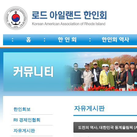
자유게시판
한인회보
RI 경제인협회
자유게시판