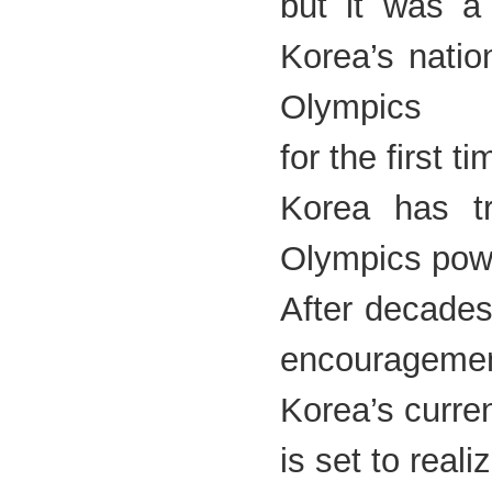
but it was a 
Korea’s natio
Olympics
for the first t
Korea has tr
Olympics po
After decades
encourageme
Korea’s curren
is set to realiz