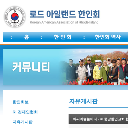
자유게시판
한인회보
RI 경제인협회
릭씨예술놀이터 - RI 중앙한인교회 
자유게시판