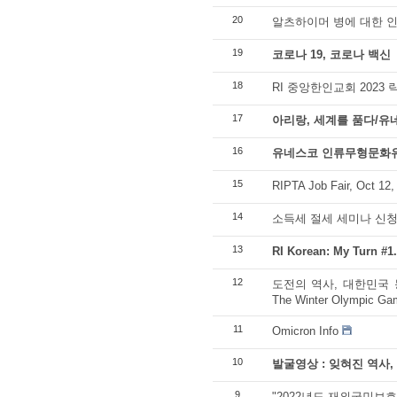
20
알츠하이머 병에 대한 인
19
코로나 19, 코로나 백신
18
RI 중앙한인교회 2023
17
아리랑, 세계를 품다/유
16
유네스코 인류무형문화
15
RIPTA Job Fair, Oct 12,
14
소득세 절세 세미나 신
13
RI Korean: My Tur
12
도전의 역사, 대한민국 동계올림
The Winter Olympic Gam
11
Omicron Info
10
발굴영상 : 잊혀진 역사,
9
"2022년도 재외국민보