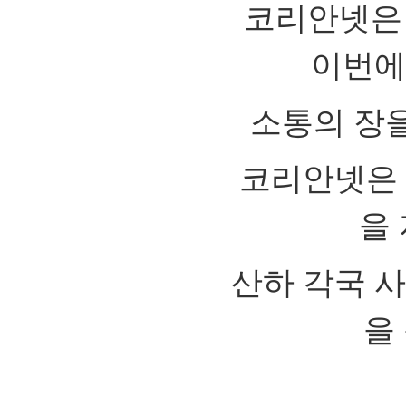
코리안넷은
이번에
소통의 장
코리안넷은 
을
산하 각국 
을