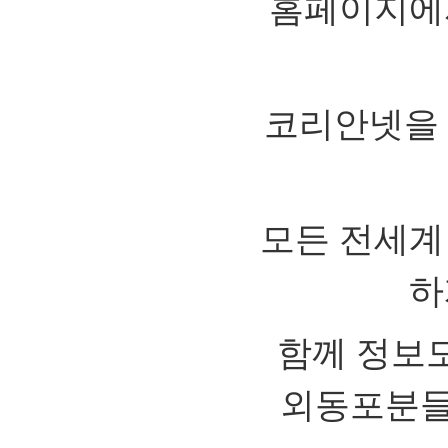
홈페이지에
코리안넷을 
모든 전세계
하
함께 정보도
외동포분들