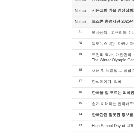
시온교회 가을 영성집회
Notice
보스톤 총영사관 2025년
Notice
21
역사산책 : 고구려와 수
20
독도뉴스 3탄 - 다케시마
19
도전의 역사, 대한민국 동계올림
The Winter Olympic Gam
18
새해 첫 보름달.....정월
17
한식이야기. 떡국
16
한국을 잘 모르는 외국인
15
쉽게 이해하는 한국바로
14
한국관련 잘못된 정보를
13
High School Day at URI