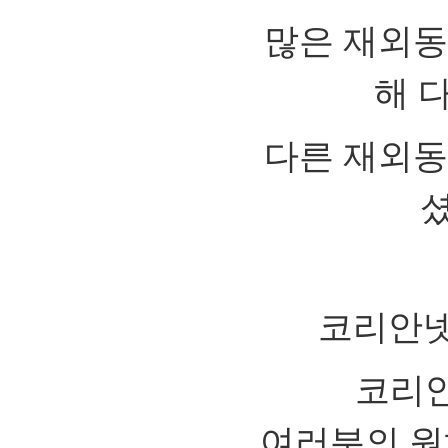
많은 재외동
해 
다른 재외동
셨
코리안넷
코리안
여러분의 원