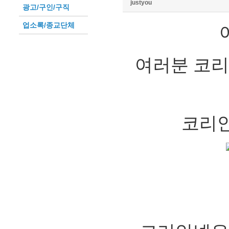
justyou
광고/구인/구직
업소록/종교단체
여러분 코리
코리안