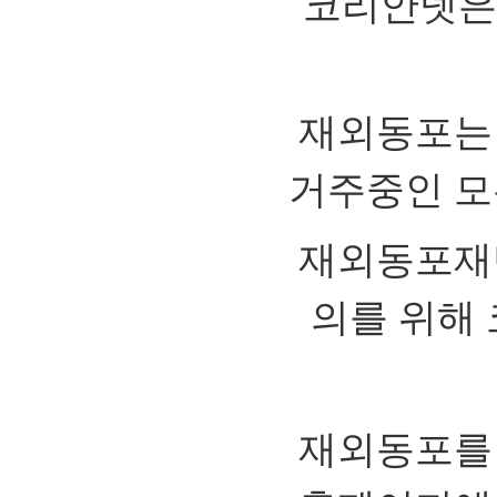
코리안넷
재외동포는
거주중인 모
재외동포재
의를 위해
재외동포를