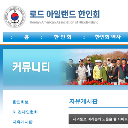
자유게시판
한인회보
RI 경제인협회
재외동포 여러분께 도움을 줄 사이트
자유게시판