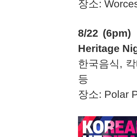
장소: Worcest
8/22 (6pm)
Heritage Ni
한국음식, 칵테
등
장소: Polar P