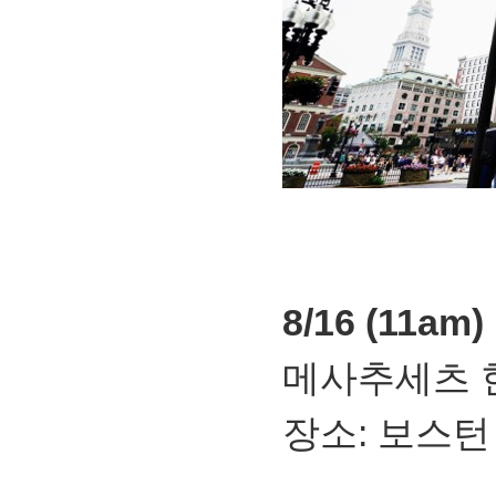
8/16 (11a
메사추세츠 
장소: 보스