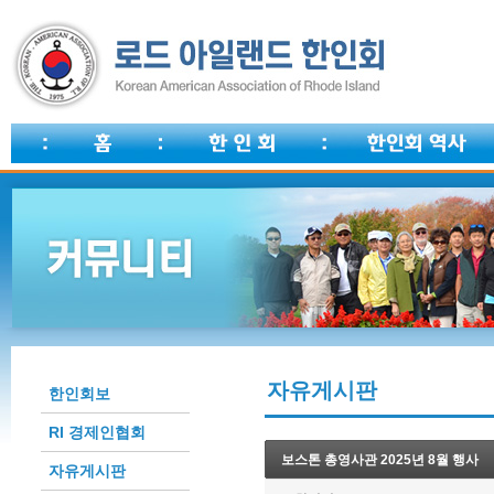
자유게시판
한인회보
RI 경제인협회
보스톤 총영사관 2025년 8월 행사
자유게시판