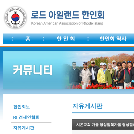
자유게시판
한인회보
RI 경제인협회
시온교회 가을 영성집회가을 영성집
자유게시판