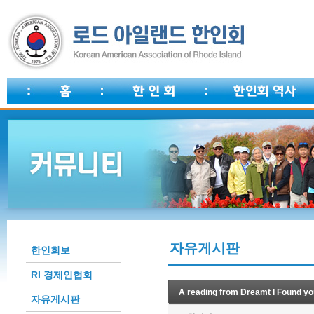
자유게시판
한인회보
RI 경제인협회
A reading from Dreamt I Found yo
자유게시판