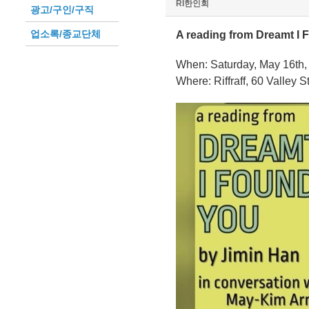
RI한인회
광고/구인/구직
업소록/종교단체
A reading from Dreamt I 
When: Saturday, May 16th,
Where: Riffraff, 60 Valley 