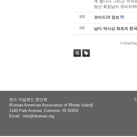
개 합니다 그리고 이자
정선 회장님이 우리지역에 
103
코비드19 정보
102
남미 역사상 최초의 한국
First Pa
Sea
Tag
rch
로드 아일랜드 한인회
C
(Korean-American Association of Rhode Island)
1140 Park Avenue, Cranston, RI 02910
Email :
info@rikorean.org