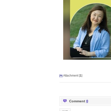
Attachment [
1
]
Comment
0