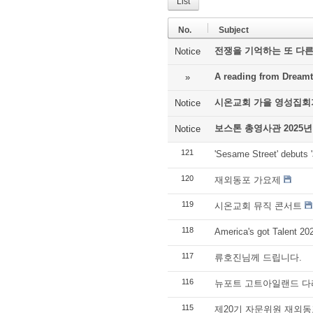
List
No.
Subject
전쟁을 기억하는 또 다른
Notice
A reading from Dreamt
»
시온교회 가을 영성집회
Notice
보스톤 총영사관 2025년
Notice
121
'Sesame Street' debuts '
120
재외동포 가요제
119
시온교회 뮤직 콘서트
118
America's got Talent 2
117
류호진님께 드립니다.
116
뉴포트 고트아일랜드 다
115
제20기 자문위원 재외