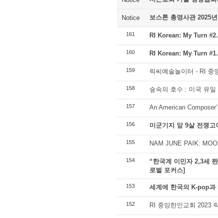
보스톤 총영사관 2025년
Notice
161
RI Korean: My Turn
160
RI Korean: My Tur
159
릭씨예술놀이터 - RI 
158
숲속의 호수 : 미국 유일
157
An American Composer’
156
미군기지 앞 9살 전쟁고아
155
NAM JUNE PAIK: MOO
154
“한국계 이민자 2,3세 
로벌 포커스]
153
세계에 한국의 K-pop과 
152
RI 중앙한인교회 2023