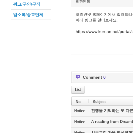
RI한인회
광고/구인/구직
업소록/종교단체
코리안넷 홈페이지에서 알려드리
아래 링크를 열어보세요.
https://www.korean.net/porta
Comment
0
List
No.
Subject
전쟁을 기억하는 또 다른
Notice
A reading from Dreamt
Notice
시온교회 가을 영성집회
Notice