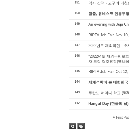
151
역사 산책 - 고구려 미
150
탈춤, 유네스코 인류무
149
An evening with Juju Ch
148
RIPTA Job Fair, Nov 10,
147
2022년도 재외국민보호
146
"2022년도 재외국민보
자 모집 협조요청(엠브
145
RIPTA Job Fair, Oct 12,
144
세계석학이 본 대한민국 
143
두란노 어머니 학교 (9/30,1
142
Hangul Day (한글의 날)
First Pa