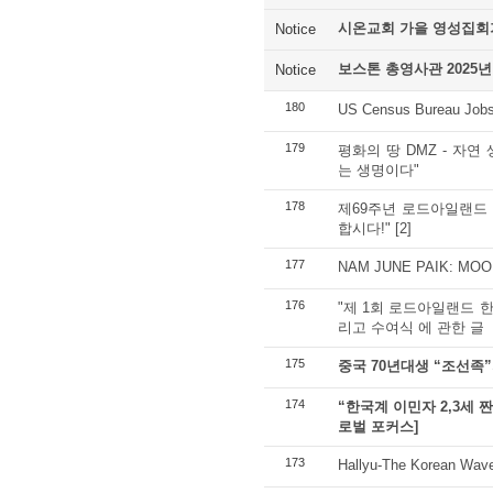
시온교회 가을 영성집회
Notice
보스톤 총영사관 2025년
Notice
180
US Census Bureau Job
179
평화의 땅 DMZ - 자연
는 생명이다"
178
제69주년 로드아일랜드 
합시다!"
[2]
177
NAM JUNE PAIK: MOO
176
"제 1회 로드아일랜드 
리고 수여식 에 관한 글
175
중국 70년대생 “조선족
174
“한국계 이민자 2,3세 
로벌 포커스]
173
Hallyu-The Korean