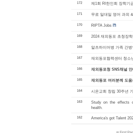
172
제1회 RI한인회 장학기
171
무료 일대일 영어 과외 
170
RIPTA Jobs
169
2024 재외동포 초청장학
168
알츠하이머병 가족 간병
167
재외동포협력센터 청소년
166
재외동포청 SNS채널 안
165
재외동포 여러분께 도움을
164
시온교회 창립 30주년 
163
Study on the effects 
health.
162
America's got Talent 2
First Pa