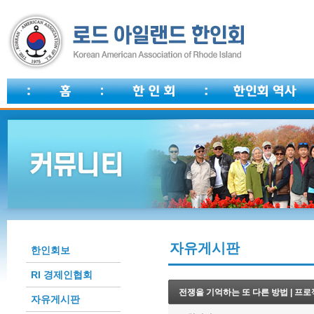
자유게시판
한인회보
RI 경제인협회
전쟁을 기억하는 또 다른 방법 | 프로
자유게시판