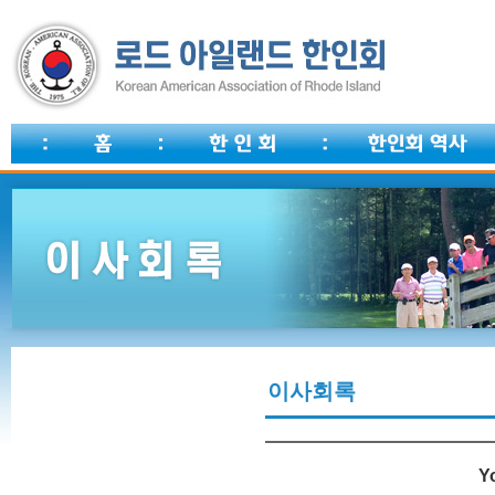
이사회록
Y