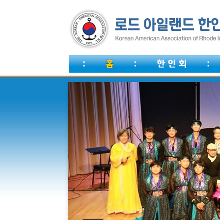
한인회비 납부안내