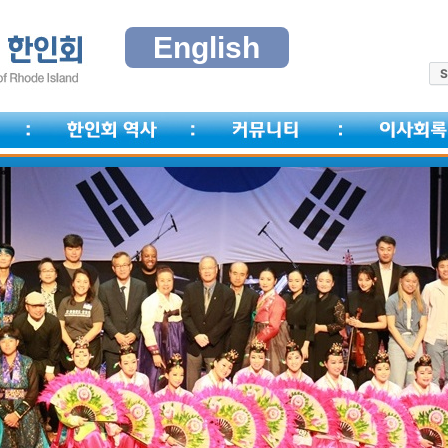
English
S