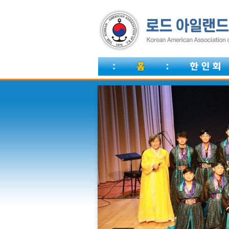
한인회비 납부안내