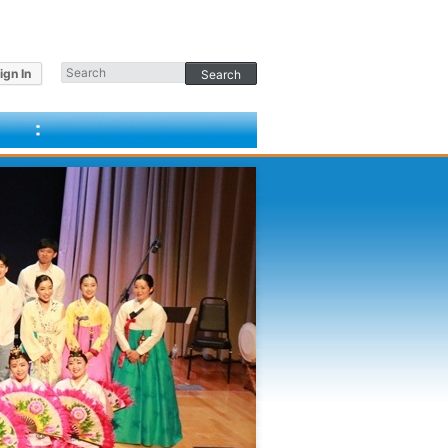
ign In