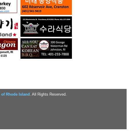
 of Rhode Island
. All Rights Reserved.