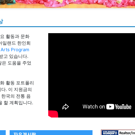
상
요 활동과 문화
드아일랜드 한인회
 Arts Program
받고 있습니다.
 많은 도움을 주었
화 활동 포트폴리
다. 이 지원금의
 한국의 전통 음
을 할 계획입니다.